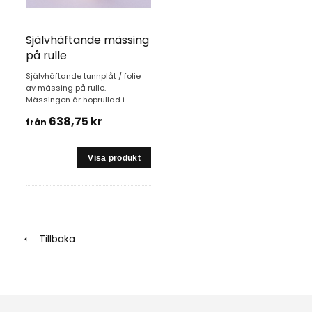
Självhäftande mässing
på rulle
Självhäftande tunnplåt / folie
av mässing på rulle.
Mässingen är hoprullad i ...
638,75 kr
från
Tillbaka