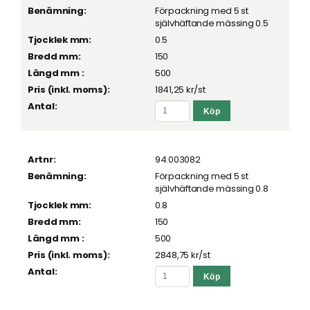
Förpackning med 5 st
självhäftande mässing 0.5
0.5
150
500
1841,25 kr
/st
94.003082
Förpackning med 5 st
självhäftande mässing 0.8
0.8
150
500
2848,75 kr
/st