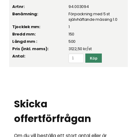
94.003094
Förpackning med 5 st
självhäftande mässing 1.0
1
150
500
3122,50 kr
/st
Skicka
offertförfrågan
Om du vill beställa ett stort antal eller är