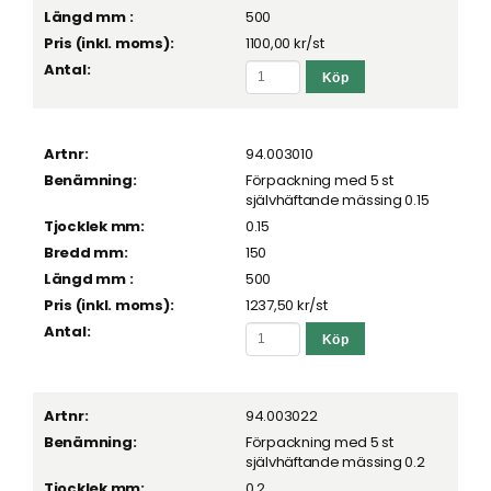
500
1100,00 kr
/st
94.003010
Förpackning med 5 st
självhäftande mässing 0.15
0.15
150
500
1237,50 kr
/st
94.003022
Förpackning med 5 st
självhäftande mässing 0.2
0.2