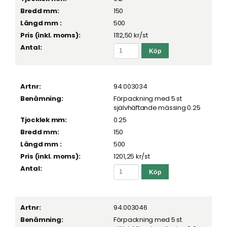
150
500
1112,50 kr
/st
94.003034
Förpackning med 5 st
självhäftande mässing 0.25
0.25
150
500
1201,25 kr
/st
94.003046
Förpackning med 5 st