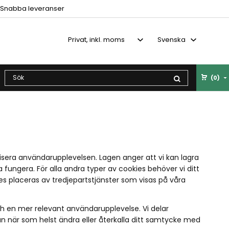
Snabba leveranser
(0)
isera användarupplevelsen. Lagen anger att vi kan lagra
fungera. För alla andra typer av cookies behöver vi ditt
ies placeras av tredjepartstjänster som visas på våra
ch en mer relevant användarupplevelse. Vi delar
 när som helst ändra eller återkalla ditt samtycke med