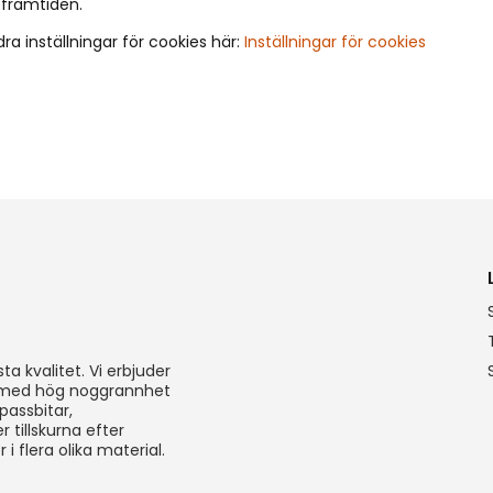
 framtiden.
ra inställningar för cookies här:
Inställningar för cookies
a kvalitet. Vi erbjuder
, med hög noggrannhet
 passbitar,
 tillskurna efter
 flera olika material.