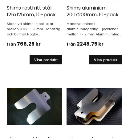
Shims rostfritt stål
Shims aluminium
125x125mm, 10-pack
200x200mm, 10-pack
Massiva shims i tjocklekar
Massiva shims i
mellan 0.025 - 3 mm. Handtag
aluminumlegering. Tjocklekar
och bulthål Högkv...
mellan 1 - 2 mm. Aluminiumleg...
766,25 kr
2248,75 kr
från
från