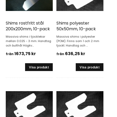
Shims rostfritt stål
Shims polyester
200x200mm, 10-pack
50x50mm, 10-pack
Massiva shims i tjocklekar
Massiva shims i polyester
mellan 0.025 - 3 mm. Handtag
(POM). Finns som 1 och 2 mm
och bulthål Högkv...
tjockt. Handtag och ...
1673,75 kr
636,25 kr
från
från