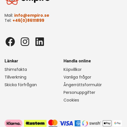
Mail:
info@empiro.se
Tel:
+46(0)86111899
Länkar
Handla online
Shimsfakta
Köpvillkor
Tillverkning
Vanliga frågor
Skicka förfrågan
Ångerrättsformulär
Personuppgifter
Cookies