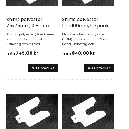
Shims polyester
Shims polyester
75x75mm, 10-pack
100x100mm, 10-pack
Shims i polyester (POM). Finns
Massiva shims i polyester
som 1 och 2 mm tjockt.
(POM). Finns som 1 och 2 mm
Handtag och bulthål ...
tjockt. Handtag och ...
745,00 kr
840,00 kr
från
från