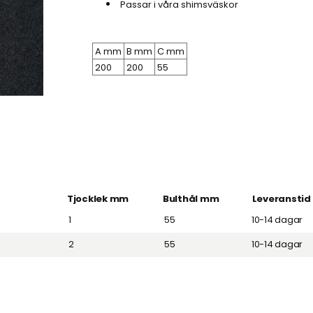
Passar i våra shimsväskor
A mm
B mm
C mm
200
200
55
Tjocklek mm
Bulthål mm
Leveranstid
1
55
10-14 dagar
2
55
10-14 dagar