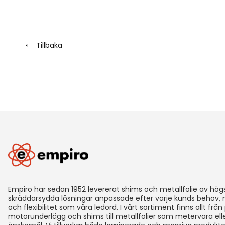
Tillbaka
Empiro har sedan 1952 levererat shims och metallfolie av högst
skräddarsydda lösningar anpassade efter varje kunds behov
och flexibilitet som våra ledord. I vårt sortiment finns allt från
motorunderlägg och shims till metallfolier som metervara eller