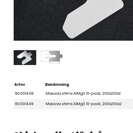
Artnr
Benämning
90.001448
Massiva shims AlMg3 10-pack, 200x200x1
90.001449
Massiva shims AlMg3 10-pack, 200x200x2