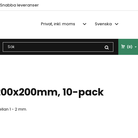
Snabba leveranser
(0)
200x200mm, 10-pack
llan 1 - 2 mm.