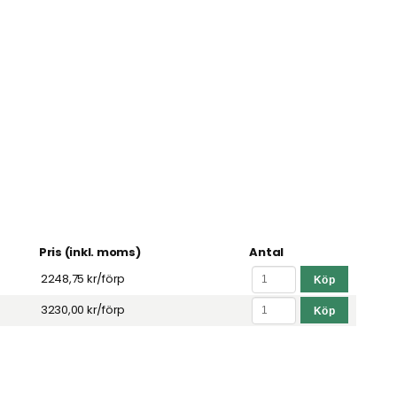
Pris (inkl. moms)
Antal
2248,75 kr
/förp
3230,00 kr
/förp