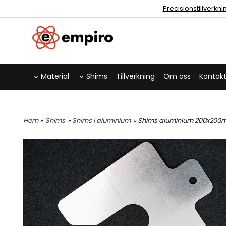
Precisionstillverkn
Material
Shims
Tillverkning
Om oss
Kontakt
Hem
»
Shims
»
Shims i aluminium
» Shims aluminium 200x200