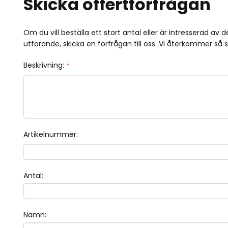
Skicka offertförfrågan
Om du vill beställa ett stort antal eller är intresserad av
utförande, skicka en förfrågan till oss. Vi återkommer så s
Beskrivning:
*
Artikelnummer:
Antal:
Namn: